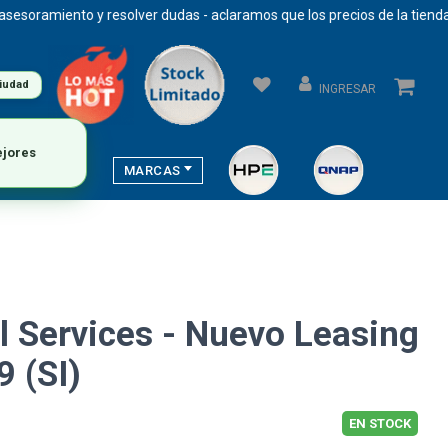
ramiento y resolver dudas - aclaramos que los precios de la tienda se 
ciudad
INGRESAR
MARCAS
l Services - Nuevo Leasing
 (SI)
EN STOCK