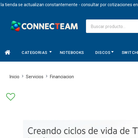
enda se actualizan constantemente - consultar por cotizaciones en dol
CATEGORIAS
NOTEBOOKS
DISCOS
SWITCH
Inicio
Servicios
Financiacion