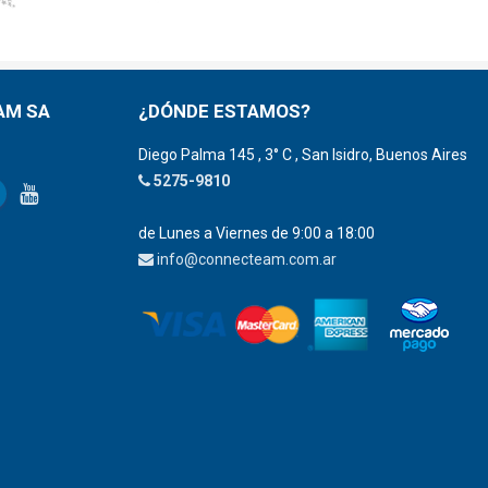
AM SA
¿DÓNDE ESTAMOS?
Diego Palma 145 , 3° C , San Isidro, Buenos Aires
5275-9810
de Lunes a Viernes de 9:00 a 18:00
info@connecteam.com.ar