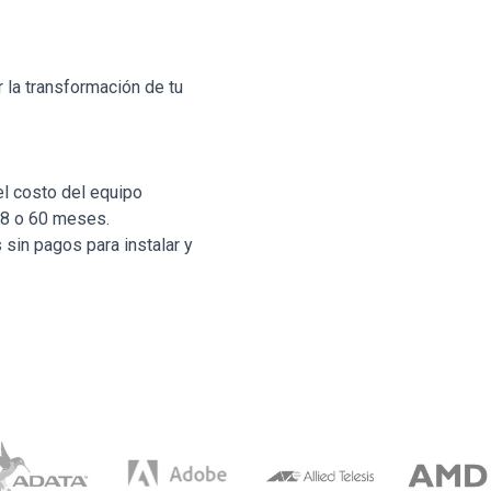
r la transformación de tu
el costo del equipo
48 o 60 meses.
 sin pagos para instalar y