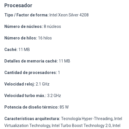
Procesador
Tipo / Factor de forma:
Intel Xeon Silver 4208
Número de núcleos:
8 núcleos
Número de hilos:
16 hilos
Caché:
11 MB
Detalles de memoria caché:
11 MB
Cantidad de procesadores:
1
Velocidad reloj:
2.1 GHz
Velocidad turbo máx.:
3.2 GHz
Potencia de diseño térmico:
85 W
Características arquitectura:
Tecnología Hyper-Threading, Intel
Virtualization Technology, Intel Turbo Boost Technology 2.0, Intel