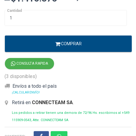
Cantidad
COMPRAR
CONSULTA RAPIDA
(3 disponibles)
Envíos a todo el país
¡CALCULAR ENVÍO!
Retirá en
CONNECTEAM SA
.
Los pedidos a retirar tienen una demora de 72/96 Hs. escribirnos al +549
115909-0543, Atte. CONNECTEAM SA