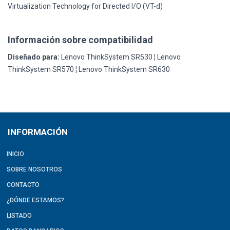
Virtualization Technology for Directed I/O (VT-d)
Información sobre compatibilidad
Diseñado para:
Lenovo ThinkSystem SR530 ¦ Lenovo
ThinkSystem SR570 ¦ Lenovo ThinkSystem SR630
INFORMACIÓN
INICIO
SOBRE NOSOTROS
CONTACTO
¿DÓNDE ESTAMOS?
LISTADO