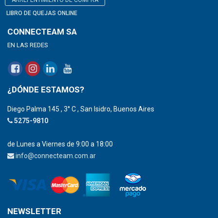
ARREPENTIMIENTO DE COMPRA
LIBRO DE QUEJAS ONLINE
CONNECTEAM SA
EN LAS REDES
¿DÓNDE ESTAMOS?
Diego Palma 145 , 3° C , San Isidro, Buenos Aires
5275-9810
de Lunes a Viernes de 9:00 a 18:00
info@connecteam.com.ar
NEWSLETTER