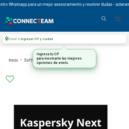
ro Whatsapp para un mejor asesoramiento y resolver dudas - aclaramos q
Enviar a
Ingresar CP y ciudad
Ingresa tu CP
para mostrarte las mejores
Inicio
Software_1
Seguridad
opciones de envío.