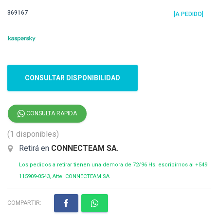
369167
[A PEDIDO]
CONSULTAR DISPONIBILIDAD
CONSULTA RAPIDA
(1 disponibles)
Retirá en
CONNECTEAM SA
.
Los pedidos a retirar tienen una demora de 72/96 Hs. escribirnos al +549
115909-0543, Atte. CONNECTEAM SA
COMPARTIR: