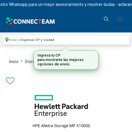
ro Whatsapp para un mejor asesoramiento y resolver dudas - aclaramos q
Enviar a
Ingresar CP y ciudad
Ingresa tu CP
para mostrarte las mejores
Inicio
Storage
Almacenamiento High End
opciones de envío.