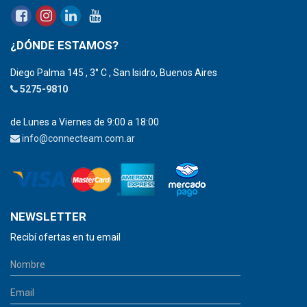
¿DÓNDE ESTAMOS?
Diego Palma 145 , 3° C , San Isidro, Buenos Aires
5275-9810
de Lunes a Viernes de 9:00 a 18:00
info@connecteam.com.ar
NEWSLETTER
Recibí ofertas en tu email