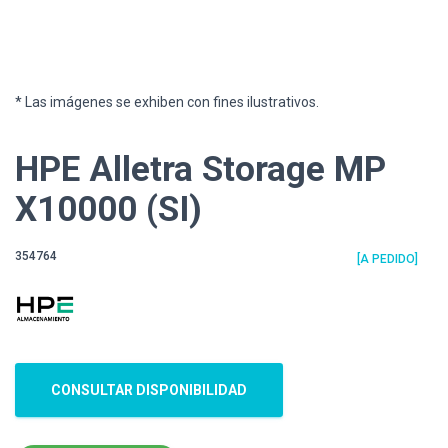
* Las imágenes se exhiben con fines ilustrativos.
HPE Alletra Storage MP
X10000 (SI)
354764
[A PEDIDO]
CONSULTAR DISPONIBILIDAD