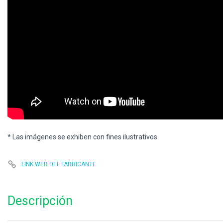
* Las imágenes se exhiben con fines ilustrativos.
LINK WEB DEL FABRICANTE
Descripción