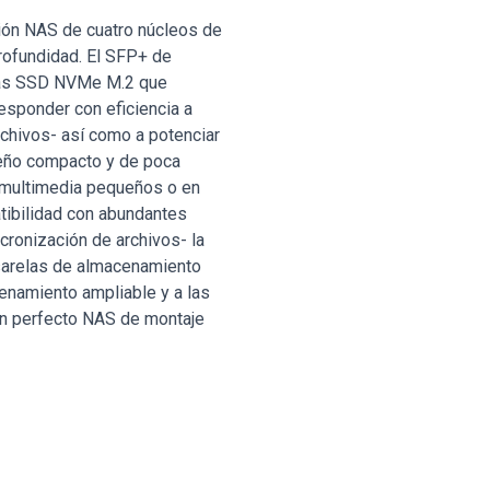
ón NAS de cuatro núcleos de
rofundidad. El SFP+ de
uras SSD NVMe M.2 que
esponder con eficiencia a
rchivos- así como a potenciar
seño compacto y de poca
s multimedia pequeños o en
atibilidad con abundantes
cronización de archivos- la
asarelas de almacenamiento
cenamiento ampliable y a las
un perfecto NAS de montaje