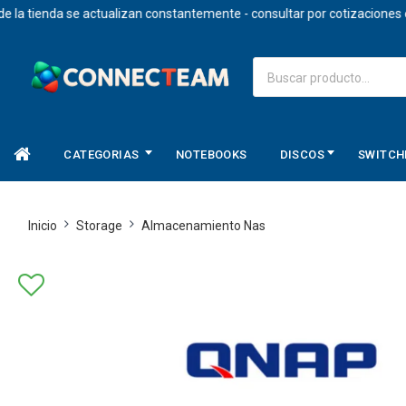
 tienda se actualizan constantemente - consultar por cotizaciones en d
CATEGORIAS
NOTEBOOKS
DISCOS
SWITCH
Inicio
Storage
Almacenamiento Nas