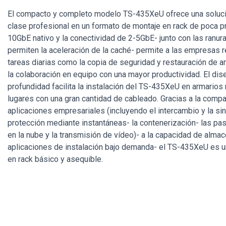
El compacto y completo modelo TS-435XeU ofrece una soluci
clase profesional en un formato de montaje en rack de poca p
10GbE nativo y la conectividad de 2-5GbE- junto con las ran
permiten la aceleración de la caché- permite a las empresas r
tareas diarias como la copia de seguridad y restauración de a
la colaboración en equipo con una mayor productividad. El di
profundidad facilita la instalación del TS-435XeU en armario
lugares con una gran cantidad de cableado. Gracias a la comp
aplicaciones empresariales (incluyendo el intercambio y la sin
protección mediante instantáneas- la contenerización- las p
en la nube y la transmisión de vídeo)- a la capacidad de alma
aplicaciones de instalación bajo demanda- el TS-435XeU es 
en rack básico y asequible.