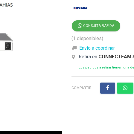
CONSULTA RAPIDA
(1 disponibles)
Envío a coordinar
Retirá en
CONNECTEAM 
Los pedidos a retirar tienen una 
COMPARTIR: