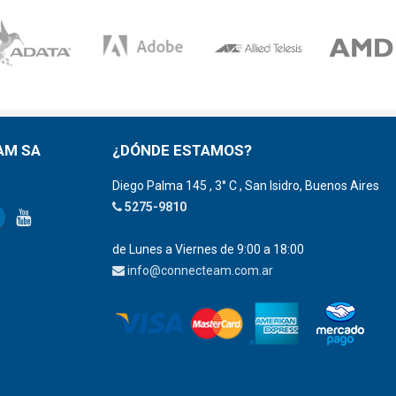
AM SA
¿DÓNDE ESTAMOS?
Diego Palma 145 , 3° C , San Isidro, Buenos Aires
5275-9810
de Lunes a Viernes de 9:00 a 18:00
info@connecteam.com.ar