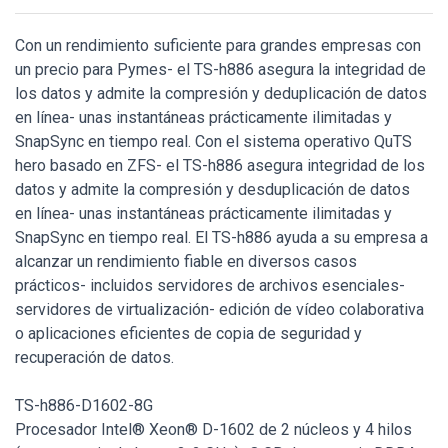
Con un rendimiento suficiente para grandes empresas con
un precio para Pymes- el TS-h886 asegura la integridad de
los datos y admite la compresión y deduplicación de datos
en línea- unas instantáneas prácticamente ilimitadas y
SnapSync en tiempo real. Con el sistema operativo QuTS
hero basado en ZFS- el TS-h886 asegura integridad de los
datos y admite la compresión y desduplicación de datos
en línea- unas instantáneas prácticamente ilimitadas y
SnapSync en tiempo real. El TS-h886 ayuda a su empresa a
alcanzar un rendimiento fiable en diversos casos
prácticos- incluidos servidores de archivos esenciales-
servidores de virtualización- edición de vídeo colaborativa
o aplicaciones eficientes de copia de seguridad y
recuperación de datos.
TS-h886-D1602-8G
Procesador Intel® Xeon® D-1602 de 2 núcleos y 4 hilos