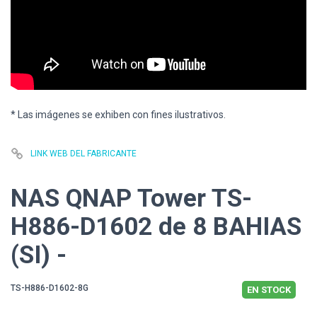
* Las imágenes se exhiben con fines ilustrativos.
LINK WEB DEL FABRICANTE
NAS QNAP Tower TS-
H886-D1602 de 8 BAHIAS
(SI) -
TS-H886-D1602-8G
EN STOCK