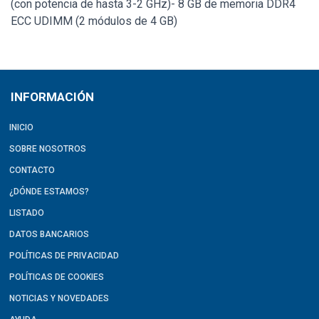
(con potencia de hasta 3-2 GHz)- 8 GB de memoria DDR4
ECC UDIMM (2 módulos de 4 GB)
INFORMACIÓN
INICIO
SOBRE NOSOTROS
CONTACTO
¿DÓNDE ESTAMOS?
LISTADO
DATOS BANCARIOS
POLÍTICAS DE PRIVACIDAD
POLÍTICAS DE COOKIES
NOTICIAS Y NOVEDADES