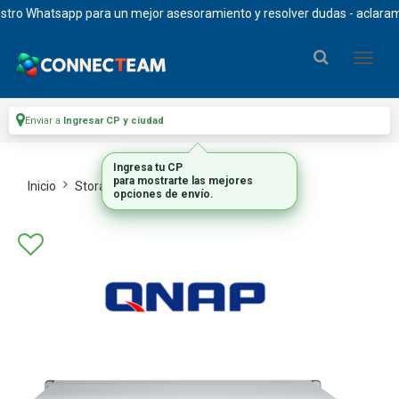
o Whatsapp para un mejor asesoramiento y resolver dudas - aclaramos qu
Enviar a
Ingresar CP y ciudad
Ingresa tu CP
para mostrarte las mejores
Inicio
Storage
Almacenamiento Nas
opciones de envío.