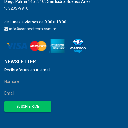
Diego Palma 145 , 3° C , San Isidro, Buenos Aires
5275-9810
de Lunes a Viernes de 9:00 a 18:00
info@connecteam.com.ar
NEWSLETTER
Recibí ofertas en tu email