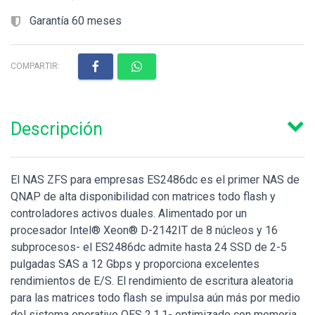
Garantía 60 meses
COMPARTIR:
Descripción
El NAS ZFS para empresas ES2486dc es el primer NAS de
QNAP de alta disponibilidad con matrices todo flash y
controladores activos duales. Alimentado por un
procesador Intel® Xeon® D-2142IT de 8 núcleos y 16
subprocesos- el ES2486dc admite hasta 24 SSD de 2-5
pulgadas SAS a 12 Gbps y proporciona excelentes
rendimientos de E/S. El rendimiento de escritura aleatoria
para las matrices todo flash se impulsa aún más por medio
del sistema operativo QES 2.1.1- optimizado con memoria