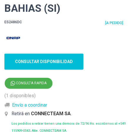
BAHIAS (SI)
ES2486DC
[A PEDIDO]
CONSULTAR DISPONIBILIDAD
CONSULTA RAPIDA
(1 disponibles)
Envío a coordinar
Retirá en
CONNECTEAM SA
.
Los pedidos a retirar tienen una demora de 72/96 Hs. escribirnos al +549
115909-0543, Atte. CONNECTEAM SA