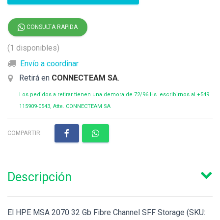
CONSULTA RAPIDA
(1 disponibles)
Envío a coordinar
Retirá en
CONNECTEAM SA
.
Los pedidos a retirar tienen una demora de 72/96 Hs. escribirnos al +549
115909-0543, Atte. CONNECTEAM SA
COMPARTIR:
Descripción
El HPE MSA 2070 32 Gb Fibre Channel SFF Storage (SKU: