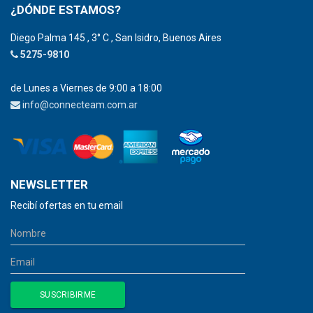
¿DÓNDE ESTAMOS?
Diego Palma 145 , 3° C , San Isidro, Buenos Aires
5275-9810
de Lunes a Viernes de 9:00 a 18:00
info@connecteam.com.ar
NEWSLETTER
Recibí ofertas en tu email