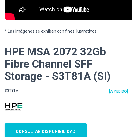
* Las imágenes se exhiben con fines ilustrativos.
HPE MSA 2072 32Gb
Fibre Channel SFF
Storage - S3T81A (SI)
S3T81A
[A PEDIDO]
CONSULTAR DISPONIBILIDAD