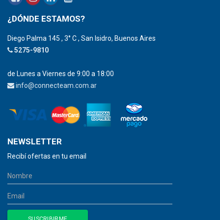
¿DÓNDE ESTAMOS?
Diego Palma 145 , 3° C , San Isidro, Buenos Aires
5275-9810
de Lunes a Viernes de 9:00 a 18:00
info@connecteam.com.ar
NEWSLETTER
Recibí ofertas en tu email