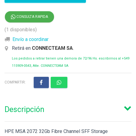
CONSULTA RAPIDA
(1 disponibles)
Envío a coordinar
Retirá en
CONNECTEAM SA
.
Los pedidos a retirar tienen una demora de 72/96 Hs. escribirnos al +549
115909-0543, Atte. CONNECTEAM SA
COMPARTIR:
Descripción
HPE MSA 2072 32Gb Fibre Channel SFF Storage