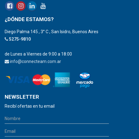
¿DÓNDE ESTAMOS?
Diego Palma 145 , 3° C , San Isidro, Buenos Aires
5275-9810
de Lunes a Viernes de 9:00 a 18:00
info@connecteam.com.ar
NEWSLETTER
Recibí ofertas en tu email