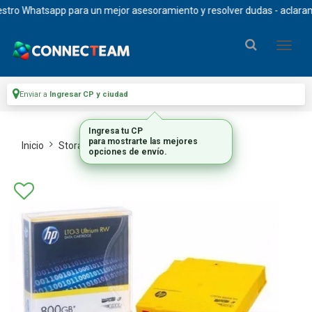
ro Whatsapp para un mejor asesoramiento y resolver dudas - aclaramos q
Enviar a
Ingresar CP y ciudad
Ingresa tu CP
para mostrarte las mejores
Inicio
Storage
Magneticos Cintas Lto
opciones de envío.