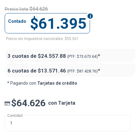
$64.626
Precio lista
$61.395
Contado
Precio sin impuestos nacionales: $55.561
3 cuotas de
$24.557.88
*
(PTF:
$73.673.64)
6 cuotas de
$13.571.46
*
(PTF:
$81.428.76)
* Pagando con
Tarjetas de crédito
.
$64.626
con Tarjeta
Cantidad