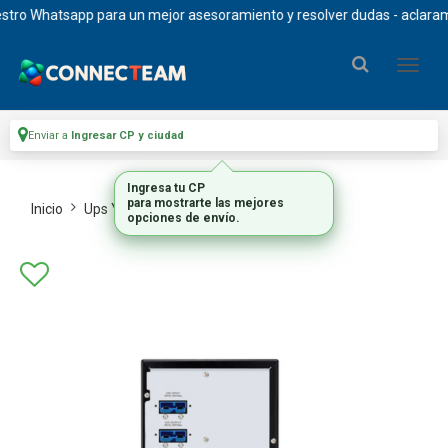
o Whatsapp para un mejor asesoramiento y resolver dudas - aclaramos q
Enviar a
Ingresar CP y ciudad
Ingresa tu CP
para mostrarte las mejores
Inicio
Ups Y Racks
Ups
opciones de envío.