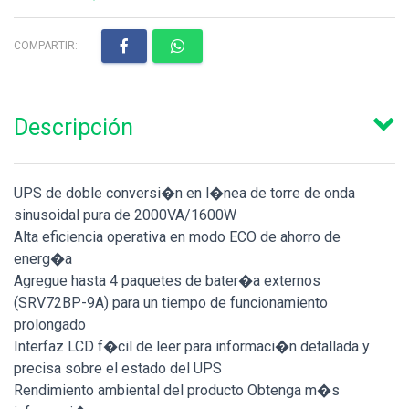
COMPARTIR:
Descripción
UPS de doble conversi�n en l�nea de torre de onda
sinusoidal pura de 2000VA/1600W
Alta eficiencia operativa en modo ECO de ahorro de
energ�a
Agregue hasta 4 paquetes de bater�a externos
(SRV72BP-9A) para un tiempo de funcionamiento
prolongado
Interfaz LCD f�cil de leer para informaci�n detallada y
precisa sobre el estado del UPS
Rendimiento ambiental del producto Obtenga m�s