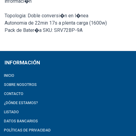
informaci�n
Topologia: Doble conversi�n en l�nea
Autonomia de 22min 17s a plenta carga (1600w)
Pack de Bater�a SKU: SRV72BP-9A
INFORMACIÓN
INICIO
SOBRE NOSOTROS
CONTACTO
¿DÓNDE ESTAMOS?
LISTADO
DATOS BANCARIOS
POLÍTICAS DE PRIVACIDAD