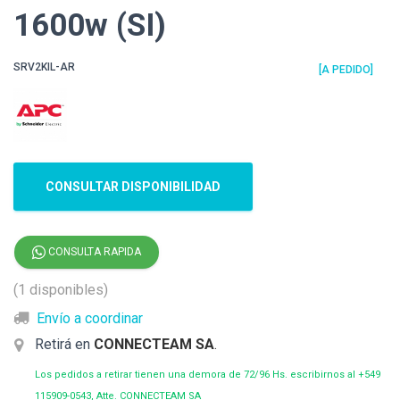
1600w (SI)
SRV2KIL-AR
[A PEDIDO]
CONSULTAR DISPONIBILIDAD
CONSULTA RAPIDA
(1 disponibles)
Envío a coordinar
Retirá en
CONNECTEAM SA
.
Los pedidos a retirar tienen una demora de 72/96 Hs. escribirnos al +549
115909-0543, Atte. CONNECTEAM SA