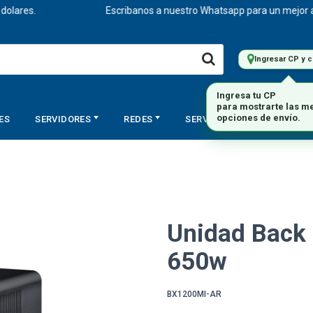
s.
Escribanos a nuestro Whatsapp para un mejor asesoram
Ingresar CP y 
ES
SERVIDORES
REDES
SERVICIOS
STORAGE
Unidad Back
650w
BX1200MI-AR