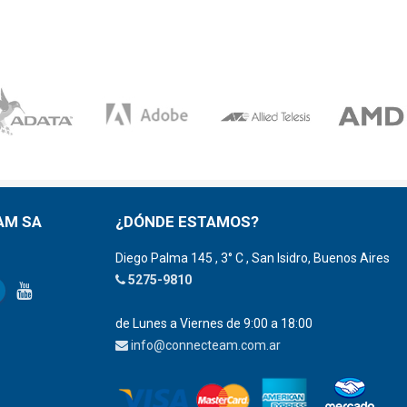
AM SA
¿DÓNDE ESTAMOS?
Diego Palma 145 , 3° C , San Isidro, Buenos Aires
5275-9810
de Lunes a Viernes de 9:00 a 18:00
info@connecteam.com.ar