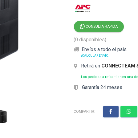
CONSULTA RAPIDA
(0 disponibles)
Envíos a todo el país
¡CALCULAR ENVÍO!
Retirá en
CONNECTEAM 
Los pedidos a retirar tienen una 
Garantía 24 meses
COMPARTIR: