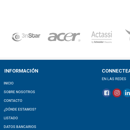
INFORMACIÓN
CONNECTE
EN LAS REDES
INICIO
SOBRE NOSOTROS
CONTACTO
¿DÓNDE ESTAMOS?
LISTADO
DATOS BANCARIOS