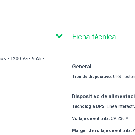
Ficha técnica
os - 1200 Va - 9 Ah -
General
Tipo de dispositivo:
UPS - exte
Dispositivo de alimentac
Tecnología UPS:
Línea interacti
Voltaje de entrada:
CA 230 V
Margen de voltaje de entrada:
A