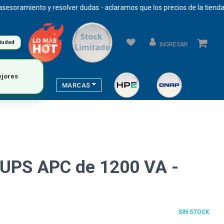
iento y resolver dudas - aclaramos que los precios de la tienda se act
ciudad
INGRESAR
MARCAS
 UPS APC de 1200 VA -
SIN STOCK