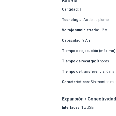
Batería
Cantidad:
1
Tecnología:
Ácido de plomo
Voltaje suministrado:
12 V
Capacidad:
9 Ah
Tiempo de ejecución (máximo)
Tiempo de recarga:
8 horas
Tiempo de transferencia:
6 ms
Características:
Sin mantenimien
Expansión / Conectivida
Interfaces:
1 x USB