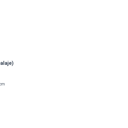
alaje)
 cm