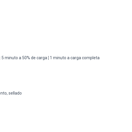
:
5 minuto a 50% de carga ¦ 1 minuto a carga completa
to, sellado
d