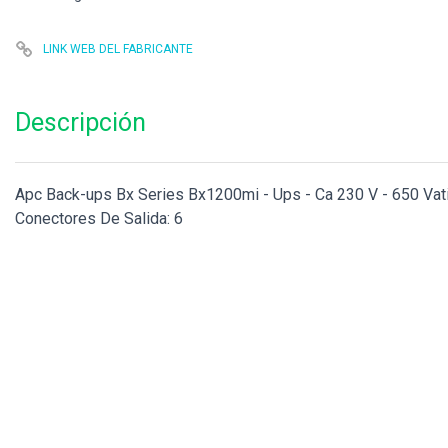
LINK WEB DEL FABRICANTE
Descripción
Apc Back-ups Bx Series Bx1200mi - Ups - Ca 230 V - 650 Vati
Conectores De Salida: 6