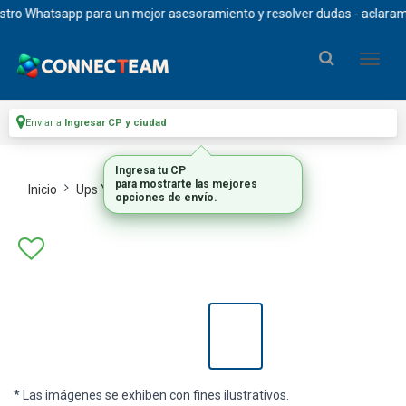
o Whatsapp para un mejor asesoramiento y resolver dudas - aclaramos qu
Enviar a
Ingresar CP y ciudad
Ingresa tu CP
para mostrarte las mejores
Inicio
Ups Y Racks
Ups
opciones de envío.
* Las imágenes se exhiben con fines ilustrativos.