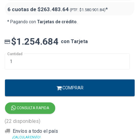
6 cuotas de
$263.483.64
*
(PTF:
$1.580.901.84)
* Pagando con
Tarjetas de crédito
.
$1.254.684
con Tarjeta
Cantidad
COMPRAR
CONSULTA RAPIDA
(22 disponibles)
Envíos a todo el país
¡CALCULAR ENVÍO!