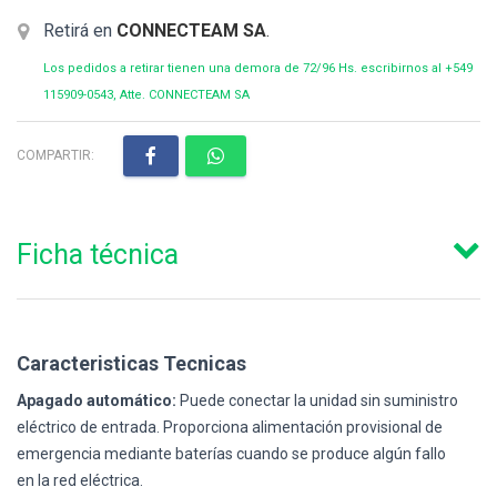
Retirá en
CONNECTEAM SA
.
Los pedidos a retirar tienen una demora de 72/96 Hs. escribirnos al +549
115909-0543, Atte. CONNECTEAM SA
COMPARTIR:
Ficha técnica
Caracteristicas Tecnicas
Apagado automático:
Puede conectar la unidad sin suministro
eléctrico de entrada. Proporciona alimentación provisional de
emergencia mediante baterías cuando se produce algún fallo
en la red eléctrica.